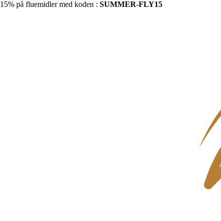
15% på fluemidler med koden :
SUMMER-FLY15