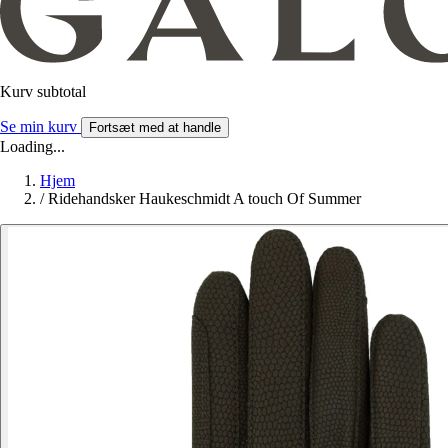
Kurv subtotal
Se min kurv
Fortsæt med at handle
Loading...
Hjem
/
Ridehandsker Haukeschmidt A touch Of Summer