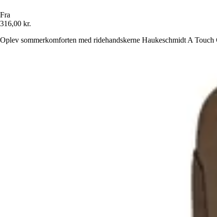
Fra
316,00 kr.
Oplev sommerkomforten med ridehandskerne Haukeschmidt A Touch Of Su