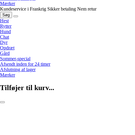
Mærker
Kundeservice i Frankrig
Sikker betaling
Nem retur
Søg
Hest
Rytter
Hund
Chat
Dyr
Opdræt
Gård
Sommer-special
Afsendt inden for 24 timer
Afslutning af lager
Mærker
Tilføjer til kurv...