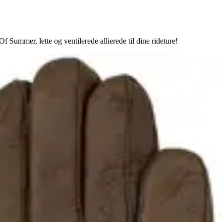
mmer, lette og ventilerede allierede til dine rideture!