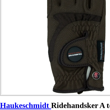
Haukeschmidt
Ridehandsker A 