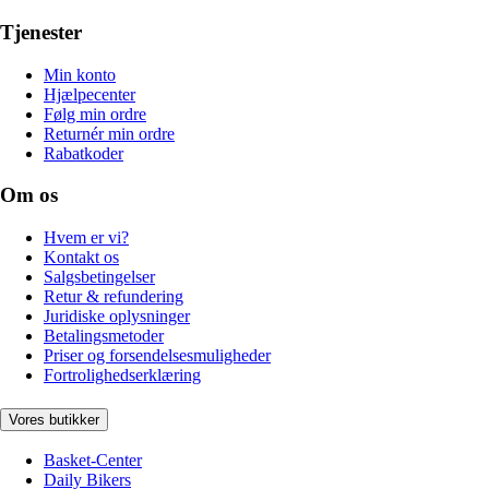
Tjenester
Min konto
Hjælpecenter
Følg min ordre
Returnér min ordre
Rabatkoder
Om os
Hvem er vi?
Kontakt os
Salgsbetingelser
Retur & refundering
Juridiske oplysninger
Betalingsmetoder
Priser og forsendelsesmuligheder
Fortrolighedserklæring
Vores butikker
Basket-Center
Daily Bikers