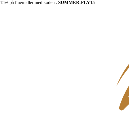
15% på fluemidler med koden :
SUMMER-FLY15