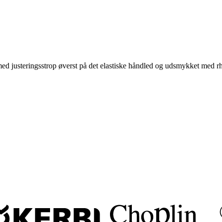
med justeringsstrop øverst på det elastiske håndled og udsmykket med rh