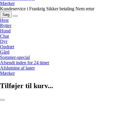
Mærker
Kundeservice i Frankrig
Sikker betaling
Nem retur
Søg
Hest
Rytter
Hund
Chat
Dyr
Opdræt
Gård
Sommer-special
Afsendt inden for 24 timer
Afslutning af lager
Mærker
Tilføjer til kurv...