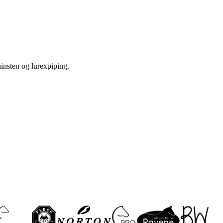
insten og lurexpiping.