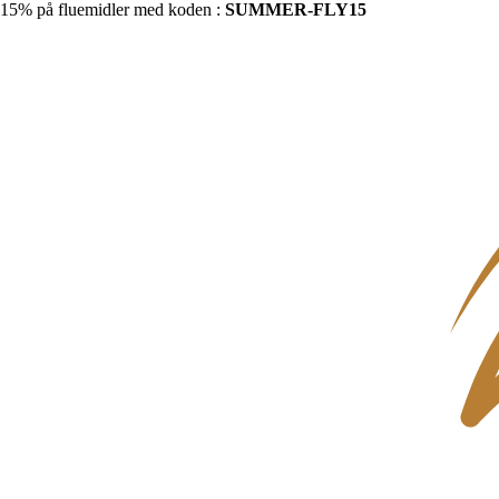
15% på fluemidler med koden :
SUMMER-FLY15