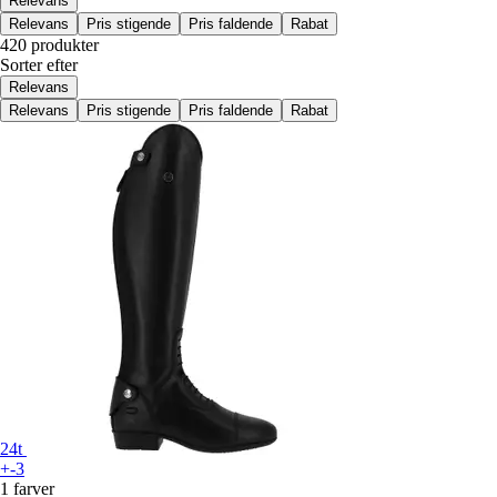
Relevans
Relevans
Pris stigende
Pris faldende
Rabat
420 produkter
Sorter efter
Relevans
Relevans
Pris stigende
Pris faldende
Rabat
24t
+-3
1 farver