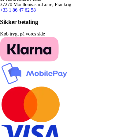
37270 Montlouis-sur-Loire, Frankrig
+33 1 86 47 62 58
Sikker betaling
Køb trygt på vores side