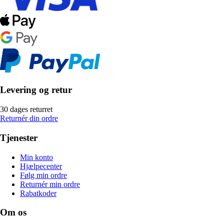
Levering og retur
30 dages returret
Returnér din ordre
Tjenester
Min konto
Hjælpecenter
Følg min ordre
Returnér min ordre
Rabatkoder
Om os