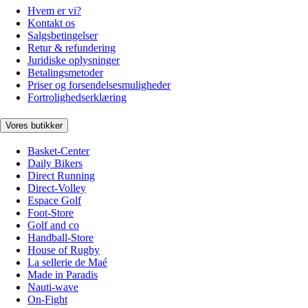
Hvem er vi?
Kontakt os
Salgsbetingelser
Retur & refundering
Juridiske oplysninger
Betalingsmetoder
Priser og forsendelsesmuligheder
Fortrolighedserklæring
Vores butikker
Basket-Center
Daily Bikers
Direct Running
Direct-Volley
Espace Golf
Foot-Store
Golf and co
Handball-Store
House of Rugby
La sellerie de Maé
Made in Paradis
Nauti-wave
On-Fight