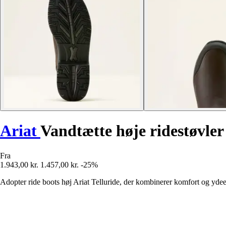
Ariat
Vandtætte høje ridestøvler 
Fra
1.943,00 kr.
1.457,00 kr.
-25%
Adopter ride boots høj Ariat Telluride, der kombinerer komfort og ydee