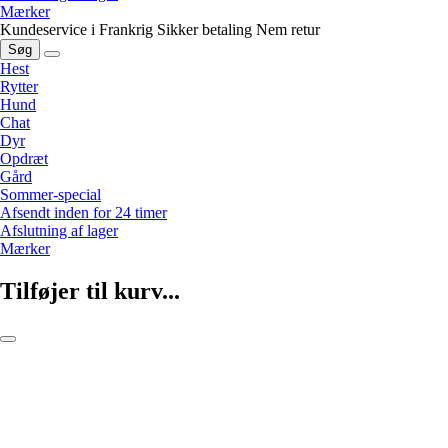
Mærker
Kundeservice i Frankrig
Sikker betaling
Nem retur
Søg
Hest
Rytter
Hund
Chat
Dyr
Opdræt
Gård
Sommer-special
Afsendt inden for 24 timer
Afslutning af lager
Mærker
Tilføjer til kurv...