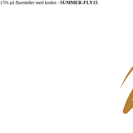
15% på fluemidler med koden :
SUMMER-FLY15