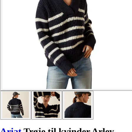
Ariat
Trøje til kvinder Arley