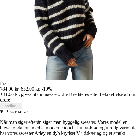
Fra
784,00 kr.
632,00 kr.
-19%
+31,60 kr.
gives til din naeste ordre
Krediteres efter bekraeftelse af din
ordre
Loading...
Beskrivelse
Når man siger efterår, siger man hyggelig sweater. Vores model er
blevet opdateret med et moderne touch. I ultra-blød og utrolig varm uld
har vores sweater Arley en dyb krydset V-udskæring og et smukt