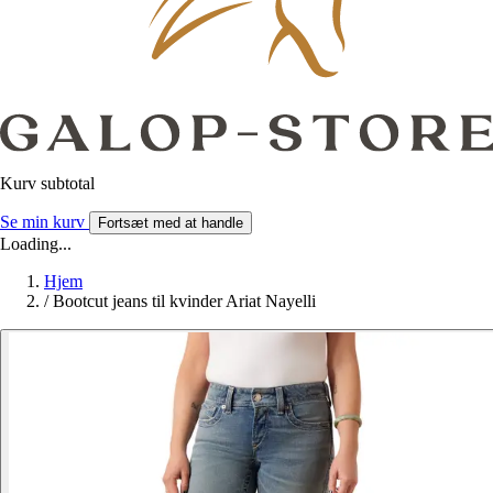
Kurv subtotal
Se min kurv
Fortsæt med at handle
Loading...
Hjem
/
Bootcut jeans til kvinder Ariat Nayelli