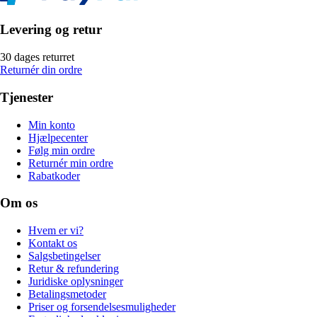
Levering og retur
30 dages returret
Returnér din ordre
Tjenester
Min konto
Hjælpecenter
Følg min ordre
Returnér min ordre
Rabatkoder
Om os
Hvem er vi?
Kontakt os
Salgsbetingelser
Retur & refundering
Juridiske oplysninger
Betalingsmetoder
Priser og forsendelsesmuligheder