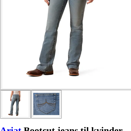
Ariat
Bootcut jeans til kvinder