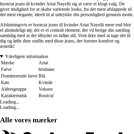
bootcut jeans til kvinder Ariat Nayelli sig at være et klogt valg. De
giver mulighed for at skabe varierede looks, fra det mest afslappede til
det mest elegante, ideelt til at udtrykke din personlighed gennem mode.
Afslutningsvis er bootcut jeans til kvinder Ariat Nayelli mere end blot
et almindeligt tøj; det er et centralt element, der vil berige din samling
samtidig med at det tilbyder en tidløs stil. Vent ikke med at tage det til
dig og løfte dine outfits med disse jeans, der forener komfort og
æstetik!
Yderligere information
Mærke
Ariat
Farve
brisbane
Dominerende farve
Blå
Køn
Kvinde
Aldersgruppe
Voksen
Karakteristisk
Bootcut
Loading...
Loading...
Alle vores mærker