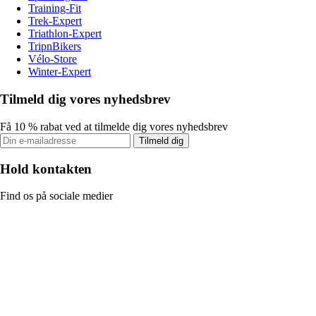
Training-Fit
Trek-Expert
Triathlon-Expert
TripnBikers
Vélo-Store
Winter-Expert
Tilmeld dig vores nyhedsbrev
Få 10 % rabat ved at tilmelde dig vores nyhedsbrev
Tilmeld dig
Hold kontakten
Find os på sociale medier