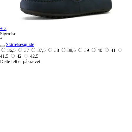
+-2
Størrelse
*
Størrelsesguide
36,5
37
37,5
38
38,5
39
40
41
41,5
42
42,5
Dette felt er påkrævet