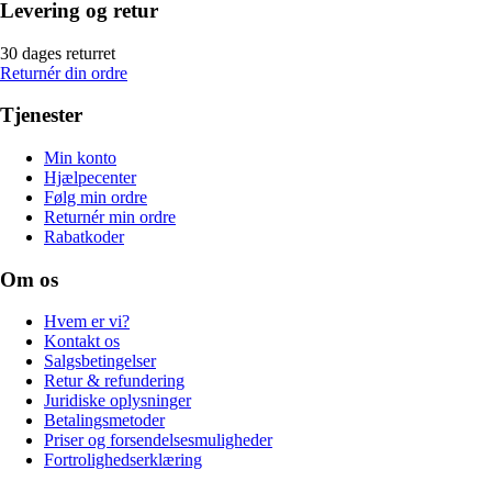
Levering og retur
30 dages returret
Returnér din ordre
Tjenester
Min konto
Hjælpecenter
Følg min ordre
Returnér min ordre
Rabatkoder
Om os
Hvem er vi?
Kontakt os
Salgsbetingelser
Retur & refundering
Juridiske oplysninger
Betalingsmetoder
Priser og forsendelsesmuligheder
Fortrolighedserklæring