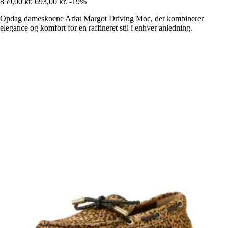
859,00 kr.
693,00 kr.
-19%
Opdag dameskoene Ariat Margot Driving Moc, der kombinerer
elegance og komfort for en raffineret stil i enhver anledning.