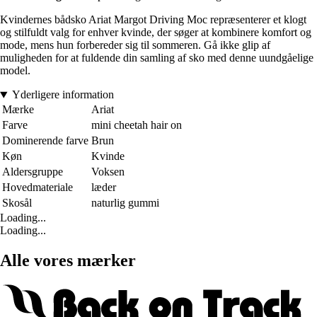
Kvindernes bådsko Ariat Margot Driving Moc repræsenterer et klogt
og stilfuldt valg for enhver kvinde, der søger at kombinere komfort og
mode, mens hun forbereder sig til sommeren. Gå ikke glip af
muligheden for at fuldende din samling af sko med denne uundgåelige
model.
Yderligere information
Mærke
Ariat
Farve
mini cheetah hair on
Dominerende farve
Brun
Køn
Kvinde
Aldersgruppe
Voksen
Hovedmateriale
læder
Skosål
naturlig gummi
Loading...
Loading...
Alle vores mærker