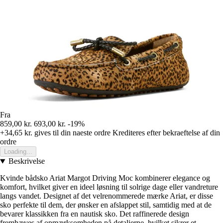
Fra
859,00 kr.
693,00 kr.
-19%
+34,65 kr.
gives til din naeste ordre
Krediteres efter bekraeftelse af din
ordre
Loading...
Beskrivelse
Kvinde bådsko Ariat Margot Driving Moc kombinerer elegance og
komfort, hvilket giver en ideel løsning til solrige dage eller vandreture
langs vandet. Designet af det velrenommerede mærke Ariat, er disse
sko perfekte til dem, der ønsker en afslappet stil, samtidig med at de
bevarer klassikken fra en nautisk sko. Det raffinerede design
fremhæves af opmærksomheden på detaljerne, hvilket sikrer et