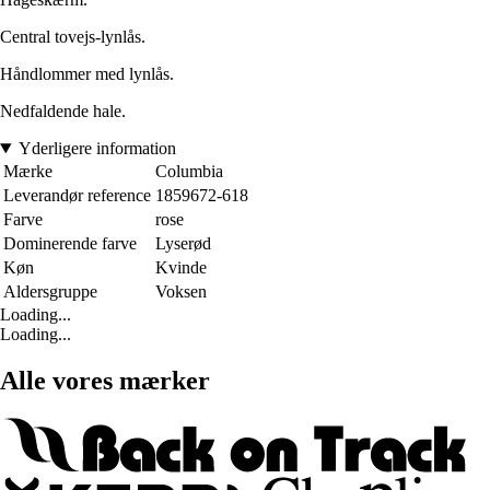
Central tovejs-lynlås.
Håndlommer med lynlås.
Nedfaldende hale.
Yderligere information
Mærke
Columbia
Leverandør reference
1859672-618
Farve
rose
Dominerende farve
Lyserød
Køn
Kvinde
Aldersgruppe
Voksen
Loading...
Loading...
Alle vores mærker