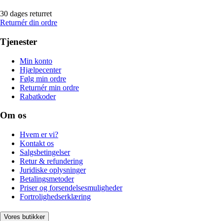
30 dages returret
Returnér din ordre
Tjenester
Min konto
Hjælpecenter
Følg min ordre
Returnér min ordre
Rabatkoder
Om os
Hvem er vi?
Kontakt os
Salgsbetingelser
Retur & refundering
Juridiske oplysninger
Betalingsmetoder
Priser og forsendelsesmuligheder
Fortrolighedserklæring
Vores butikker