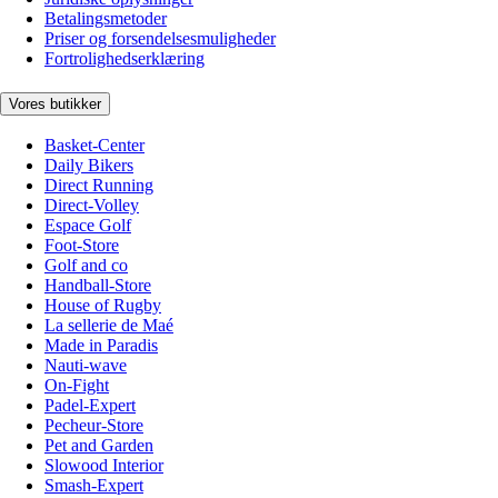
Betalingsmetoder
Priser og forsendelsesmuligheder
Fortrolighedserklæring
Vores butikker
Basket-Center
Daily Bikers
Direct Running
Direct-Volley
Espace Golf
Foot-Store
Golf and co
Handball-Store
House of Rugby
La sellerie de Maé
Made in Paradis
Nauti-wave
On-Fight
Padel-Expert
Pecheur-Store
Pet and Garden
Slowood Interior
Smash-Expert