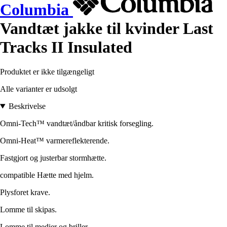
Columbia
Vandtæt jakke til kvinder Last
Tracks II Insulated
Produktet er ikke tilgængeligt
Alle varianter er udsolgt
Beskrivelse
Omni-Tech™ vandtæt/åndbar kritisk forsegling.
Omni-Heat™ varmereflekterende.
Fastgjort og justerbar stormhætte.
compatible Hætte med hjelm.
Plysforet krave.
Lomme til skipas.
Lomme til medier og briller.