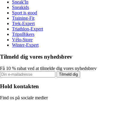
Sneak'In
Sneakids
Sport is good
Training-Fit
Trek-Expert
Triathlon-Expert
TripnBikers
Vélo-Store
Winter-Expert
Tilmeld dig vores nyhedsbrev
Få 10 % rabat ved at tilmelde dig vores nyhedsbrev
Tilmeld dig
Hold kontakten
Find os på sociale medier