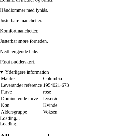
Håndlommer med lynlås.
Justerbare manchetter.
Komfortmanchetter.
Justerbar snøre forneden.
Nedhængende hale.
Påsat pudderskørt.
Yderligere information
Mærke
Columbia
Leverandør reference
1954021-673
Farve
rose
Dominerende farve
Lyserød
Køn
Kvinde
Aldersgruppe
Voksen
Loading...
Loading...