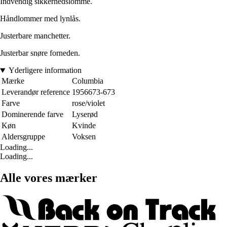
Indvendig sikkerhedslomme.
Håndlommer med lynlås.
Justerbare manchetter.
Justerbar snøre forneden.
Yderligere information
Mærke
Columbia
Leverandør reference
1956673-673
Farve
rose/violet
Dominerende farve
Lyserød
Køn
Kvinde
Aldersgruppe
Voksen
Loading...
Loading...
Alle vores mærker