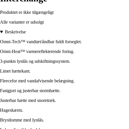
Produktet er ikke tilgængeligt
Alle varianter er udsolgt
Beskrivelse
Omni-Tech™ vandtæt/åndbar fuldt forseglet.
Omni-Heat™ varmereflekterende foring.
3-punkts lynlås og udskiftningssystem.
Limet hættekant.
Fleecefor med vandafvisende belægning.
Fastgjort og justerbar stormhætte.
Justerbar hætte med snoretræk.
Hageskærm.
Brystlomme med lynlås.