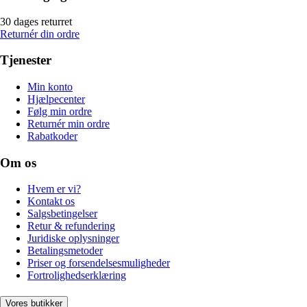
30 dages returret
Returnér din ordre
Tjenester
Min konto
Hjælpecenter
Følg min ordre
Returnér min ordre
Rabatkoder
Om os
Hvem er vi?
Kontakt os
Salgsbetingelser
Retur & refundering
Juridiske oplysninger
Betalingsmetoder
Priser og forsendelsesmuligheder
Fortrolighedserklæring
Vores butikker