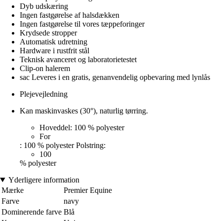
Dyb udskæring
Ingen fastgørelse af halsdækken
Ingen fastgørelse til vores tæppeforinger
Krydsede stropper
Automatisk udretning
Hardware i rustfrit stål
Teknisk avanceret og laboratorietestet
Clip-on halerem
sac Leveres i en gratis, genanvendelig opbevaring med lynlås
Plejevejledning
Kan maskinvaskes (30°), naturlig tørring.
Hoveddel: 100 % polyester
For
: 100 % polyester Polstring:
100
% polyester
Yderligere information
Mærke
Premier Equine
Farve
navy
Dominerende farve
Blå