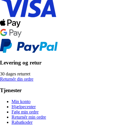
Levering og retur
30 dages returret
Returnér din ordre
Tjenester
Min konto
Hjælpecenter
Følg min ordre
Returnér min ordre
Rabatkoder