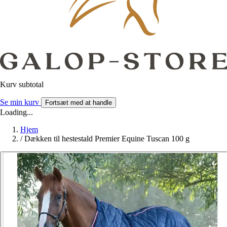
Kurv subtotal
Se min kurv
Fortsæt med at handle
Loading...
Hjem
/
Dækken til hestestald Premier Equine Tuscan 100 g