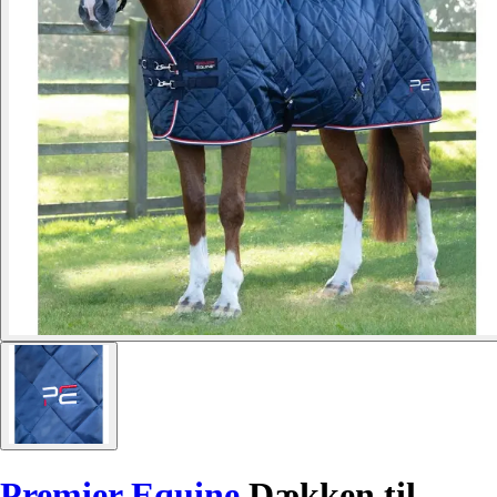
Premier Equine
Dækken til