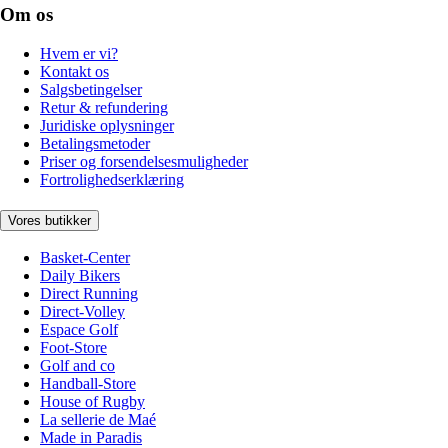
Om os
Hvem er vi?
Kontakt os
Salgsbetingelser
Retur & refundering
Juridiske oplysninger
Betalingsmetoder
Priser og forsendelsesmuligheder
Fortrolighedserklæring
Vores butikker
Basket-Center
Daily Bikers
Direct Running
Direct-Volley
Espace Golf
Foot-Store
Golf and co
Handball-Store
House of Rugby
La sellerie de Maé
Made in Paradis