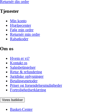
Returnér din ordre
Tjenester
Min konto
Hjælpecenter
Følg min ordre
Returnér min ordre
Rabatkoder
Om os
Hvem er vi?
Kontakt os
Salgsbetingelser
Retur & refundering
Juridiske oplysninger
Betalingsmetoder
Priser og forsendelsesmuligheder
Fortrolighedserklæring
Vores butikker
Basket-Center