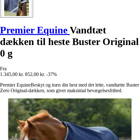
Premier Equine
Vandtæt
dækken til heste Buster Original
0 g
Fra
1.345,00 kr.
852,00 kr.
-37%
Premier EquineBeskyt og træn din hest med det lette, vandtætte Buster
Zero Original-dækken, som giver maksimal bevægelsesfrihed.