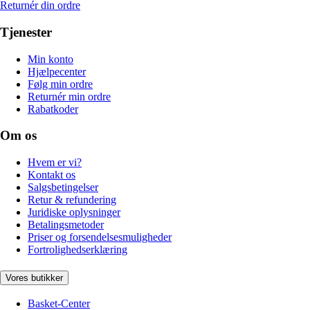
Returnér din ordre
Tjenester
Min konto
Hjælpecenter
Følg min ordre
Returnér min ordre
Rabatkoder
Om os
Hvem er vi?
Kontakt os
Salgsbetingelser
Retur & refundering
Juridiske oplysninger
Betalingsmetoder
Priser og forsendelsesmuligheder
Fortrolighedserklæring
Vores butikker
Basket-Center