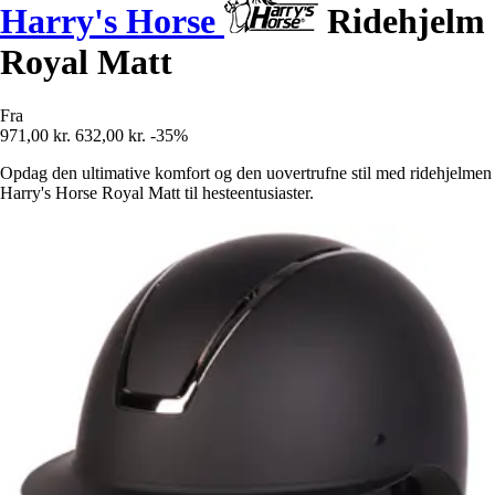
Harry's Horse
Ridehjelm
Royal Matt
Fra
971,00 kr.
632,00 kr.
-35%
Opdag den ultimative komfort og den uovertrufne stil med ridehjelmen
Harry's Horse Royal Matt til hesteentusiaster.