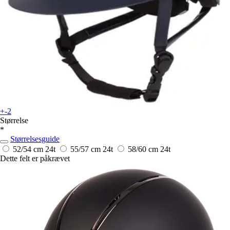
+-2
Størrelse
*
Størrelsesguide
52/54 cm
24t
55/57 cm
24t
58/60 cm
24t
Dette felt er påkrævet