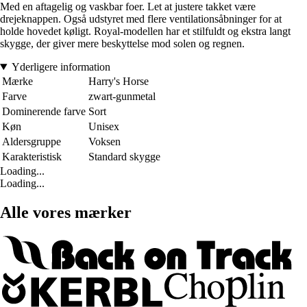
Med en aftagelig og vaskbar foer. Let at justere takket være
drejeknappen. Også udstyret med flere ventilationsåbninger for at
holde hovedet køligt. Royal-modellen har et stilfuldt og ekstra langt
skygge, der giver mere beskyttelse mod solen og regnen.
Yderligere information
Mærke
Harry's Horse
Farve
zwart-gunmetal
Dominerende farve
Sort
Køn
Unisex
Aldersgruppe
Voksen
Karakteristisk
Standard skygge
Loading...
Loading...
Alle vores mærker