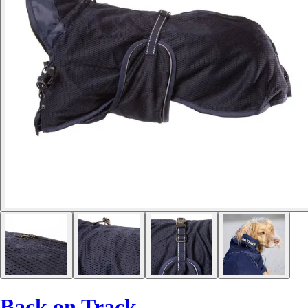
Back on Track