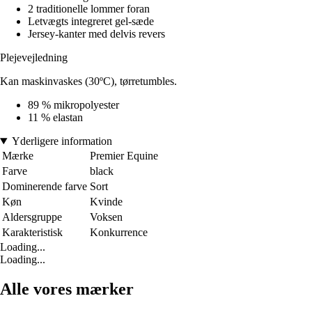
2 traditionelle lommer foran
Letvægts integreret gel-sæde
Jersey-kanter med delvis revers
Plejevejledning
Kan maskinvaskes (30ºC), tørretumbles.
89 % mikropolyester
11 % elastan
Yderligere information
Mærke
Premier Equine
Farve
black
Dominerende farve
Sort
Køn
Kvinde
Aldersgruppe
Voksen
Karakteristisk
Konkurrence
Loading...
Loading...
Alle vores mærker