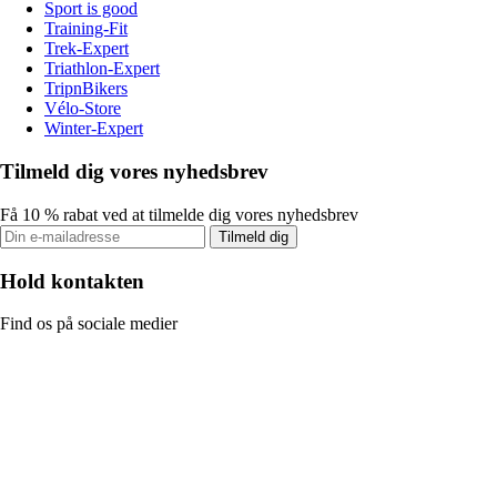
Sport is good
Training-Fit
Trek-Expert
Triathlon-Expert
TripnBikers
Vélo-Store
Winter-Expert
Tilmeld dig vores nyhedsbrev
Få 10 % rabat ved at tilmelde dig vores nyhedsbrev
Tilmeld dig
Hold kontakten
Find os på sociale medier