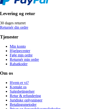
Levering og retur
30 dages returret
Returnér din ordre
Tjenester
Min konto
Hjælpecenter
Følg min ordre
Returnér min ordre
Rabatkoder
Om os
Hvem er vi?
Kontakt os
Salgsbetingelser
Retur & refundering
Juridiske oplysninger
Betalingsmetoder
Priser og forsendelsesmuligheder