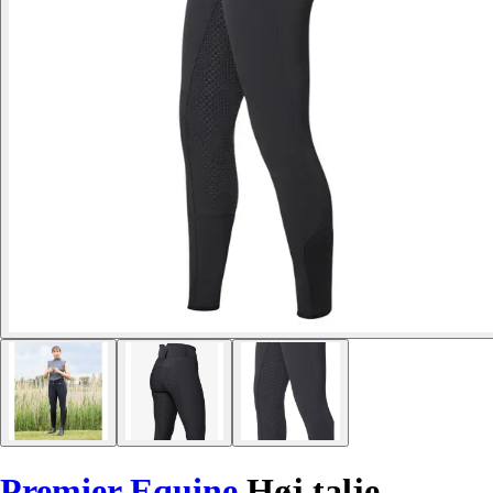
Premier Equine
Høj talje