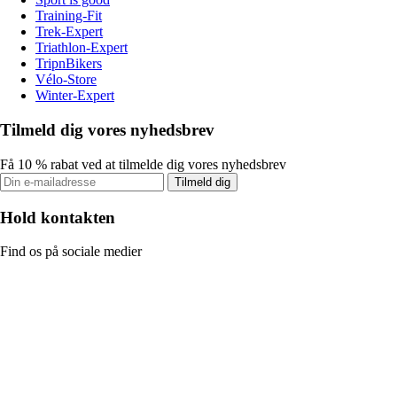
Training-Fit
Trek-Expert
Triathlon-Expert
TripnBikers
Vélo-Store
Winter-Expert
Tilmeld dig vores nyhedsbrev
Få 10 % rabat ved at tilmelde dig vores nyhedsbrev
Tilmeld dig
Hold kontakten
Find os på sociale medier