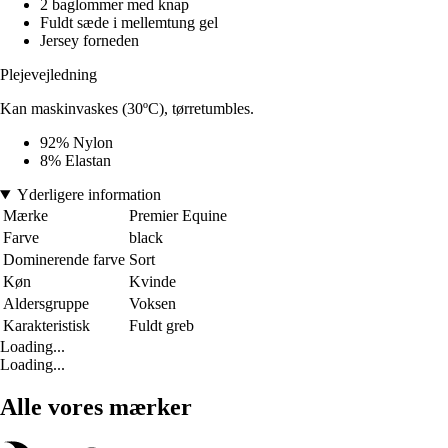
2 baglommer med knap
Fuldt sæde i mellemtung gel
Jersey forneden
Plejevejledning
Kan maskinvaskes (30ºC), tørretumbles.
92% Nylon
8% Elastan
Yderligere information
Mærke
Premier Equine
Farve
black
Dominerende farve
Sort
Køn
Kvinde
Aldersgruppe
Voksen
Karakteristisk
Fuldt greb
Loading...
Loading...
Alle vores mærker