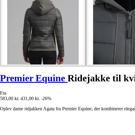
Premier Equine
Ridejakke til k
Fra
583,00 kr.
431,00 kr.
-26%
Oplev dame ridjakken Agata fra Premier Equine, der kombinerer elegance