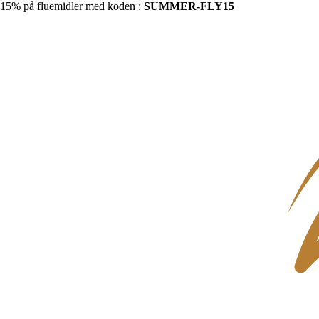
15% på fluemidler med koden :
SUMMER-FLY15