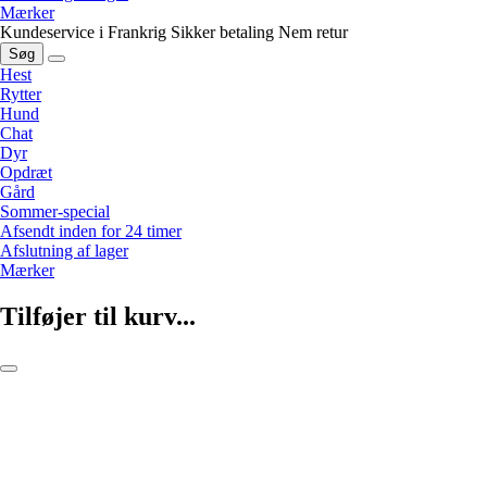
Mærker
Kundeservice i Frankrig
Sikker betaling
Nem retur
Søg
Hest
Rytter
Hund
Chat
Dyr
Opdræt
Gård
Sommer-special
Afsendt inden for 24 timer
Afslutning af lager
Mærker
Tilføjer til kurv...