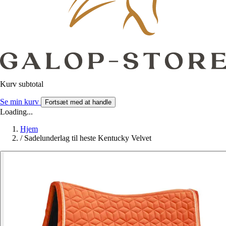
Kurv subtotal
Se min kurv
Fortsæt med at handle
Loading...
Hjem
/
Sadelunderlag til heste Kentucky Velvet