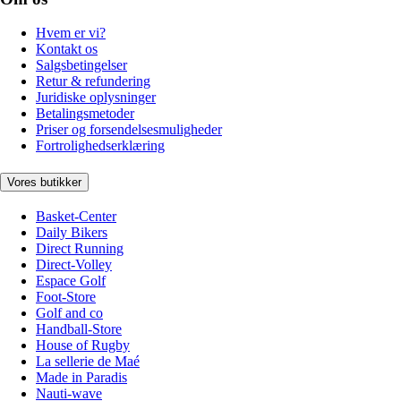
Hvem er vi?
Kontakt os
Salgsbetingelser
Retur & refundering
Juridiske oplysninger
Betalingsmetoder
Priser og forsendelsesmuligheder
Fortrolighedserklæring
Vores butikker
Basket-Center
Daily Bikers
Direct Running
Direct-Volley
Espace Golf
Foot-Store
Golf and co
Handball-Store
House of Rugby
La sellerie de Maé
Made in Paradis
Nauti-wave