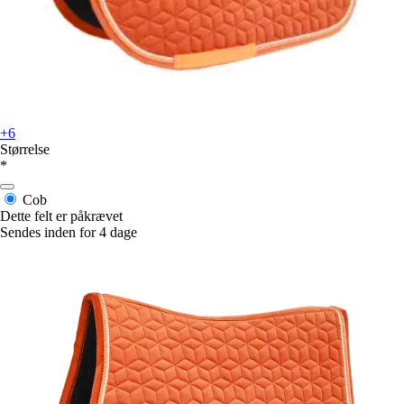
+6
Størrelse
*
Cob
Dette felt er påkrævet
Sendes inden for 4 dage