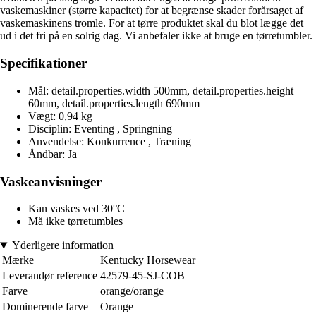
vaskemaskiner (større kapacitet) for at begrænse skader forårsaget af
vaskemaskinens tromle. For at tørre produktet skal du blot lægge det
ud i det fri på en solrig dag. Vi anbefaler ikke at bruge en tørretumbler.
Specifikationer
Mål: detail.properties.width 500mm, detail.properties.height
60mm, detail.properties.length 690mm
Vægt: 0,94 kg
Disciplin: Eventing , Springning
Anvendelse: Konkurrence , Træning
Åndbar: Ja
Vaskeanvisninger
Kan vaskes ved 30°C
Må ikke tørretumbles
Yderligere information
Mærke
Kentucky Horsewear
Leverandør reference
42579-45-SJ-COB
Farve
orange/orange
Dominerende farve
Orange