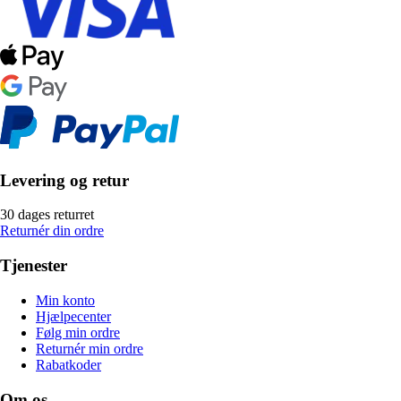
Levering og retur
30 dages returret
Returnér din ordre
Tjenester
Min konto
Hjælpecenter
Følg min ordre
Returnér min ordre
Rabatkoder
Om os