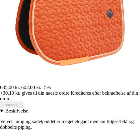
635,00 kr.
602,00 kr.
-5%
+30,10 kr.
gives til din naeste ordre
Krediteres efter bekraeftelse af din
ordre
Loading...
Beskrivelse
Velvet Jumping-sadelpaddet er meget elegant med sin fløjlseffekt og
dobbelte piping.