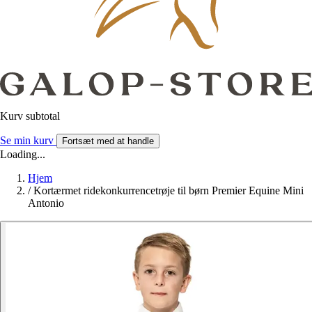
Kurv subtotal
Se min kurv
Fortsæt med at handle
Loading...
Hjem
/
Kortærmet ridekonkurrencetrøje til børn Premier Equine Mini
Antonio