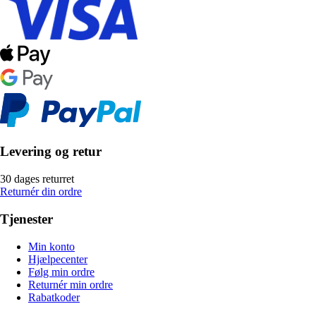
Levering og retur
30 dages returret
Returnér din ordre
Tjenester
Min konto
Hjælpecenter
Følg min ordre
Returnér min ordre
Rabatkoder