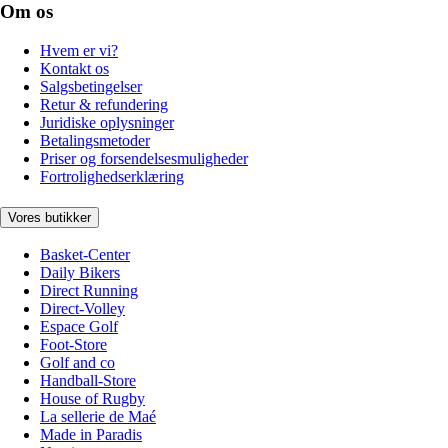
Om os
Hvem er vi?
Kontakt os
Salgsbetingelser
Retur & refundering
Juridiske oplysninger
Betalingsmetoder
Priser og forsendelsesmuligheder
Fortrolighedserklæring
Vores butikker
Basket-Center
Daily Bikers
Direct Running
Direct-Volley
Espace Golf
Foot-Store
Golf and co
Handball-Store
House of Rugby
La sellerie de Maé
Made in Paradis