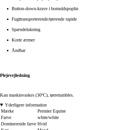
Button-down-krave i bomuldspoplin
Fugttransporterende/tørrende rapide
Spændelukning
Korte ærmer
Åndbar
Plejevejledning
Kan maskinvaskes (30ºC), tørretumbles.
Yderligere information
Mærke
Premier Equine
Farve
white/white
Dominerende farve
Hvid