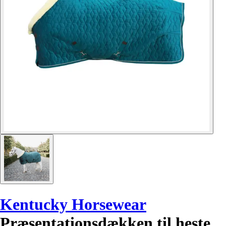
Kentucky Horsewear
Præsentationsdækken til heste