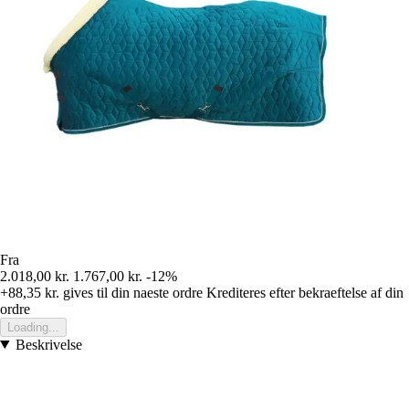
Fra
2.018,00 kr.
1.767,00 kr.
-12%
+88,35 kr.
gives til din naeste ordre
Krediteres efter bekraeftelse af din
ordre
Loading...
Beskrivelse