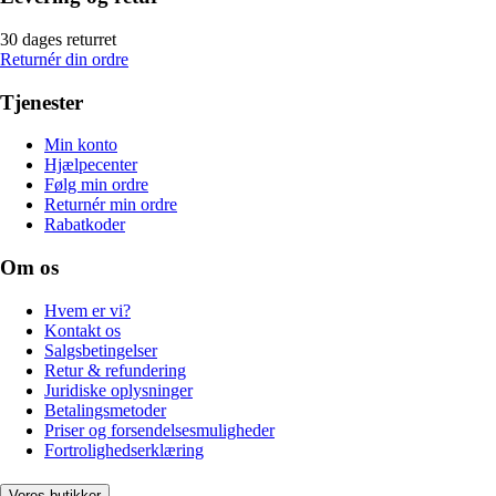
30 dages returret
Returnér din ordre
Tjenester
Min konto
Hjælpecenter
Følg min ordre
Returnér min ordre
Rabatkoder
Om os
Hvem er vi?
Kontakt os
Salgsbetingelser
Retur & refundering
Juridiske oplysninger
Betalingsmetoder
Priser og forsendelsesmuligheder
Fortrolighedserklæring
Vores butikker