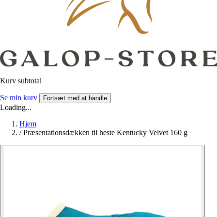
Kurv subtotal
Se min kurv
Fortsæt med at handle
Loading...
Hjem
/
Præsentationsdækken til heste Kentucky Velvet 160 g