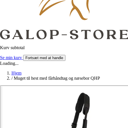
Kurv subtotal
Se min kurv
Fortsæt med at handle
Loading...
Hjem
/
Muget til hest med fårhåndtag og næsebor QHP