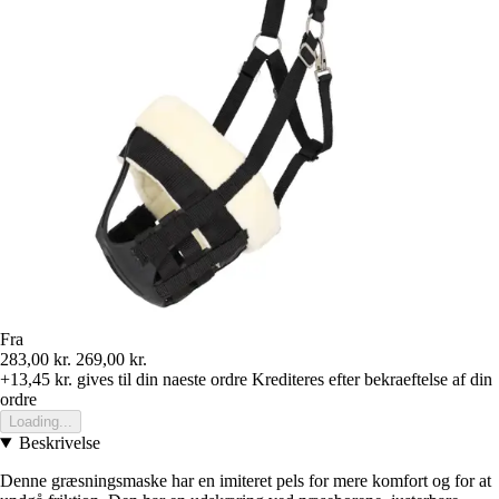
Fra
283,00 kr.
269,00 kr.
+13,45 kr.
gives til din naeste ordre
Krediteres efter bekraeftelse af din
ordre
Loading...
Beskrivelse
Denne græsningsmaske har en imiteret pels for mere komfort og for at