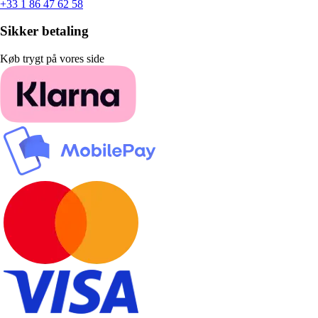
+33 1 86 47 62 58
Sikker betaling
Køb trygt på vores side