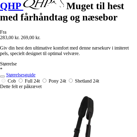
QHP
Muget til hest
med fårhåndtag og næsebor
Fra
283,00 kr.
269,00 kr.
Giv din hest den ultimative komfort med denne næsekurv i imiteret
pels, specielt designet til optimal velvære.
Størrelse
*
Størrelsesguide
Cob
Full
24t
Pony
24t
Shetland
24t
Dette felt er påkrævet