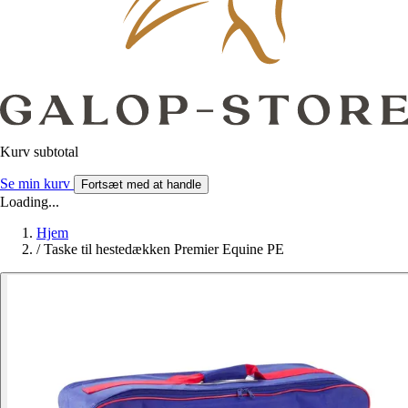
Kurv subtotal
Se min kurv
Fortsæt med at handle
Loading...
Hjem
/
Taske til hestedækken Premier Equine PE