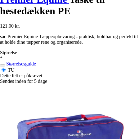
hestedækken PE
121,00 kr.
sac Premier Equine Tæppeopbevaring - praktisk, holdbar og perfekt til
at holde dine tæpper rene og organiserede.
Størrelse
*
Størrelsesguide
TU
Dette felt er påkrævet
Sendes inden for 5 dage