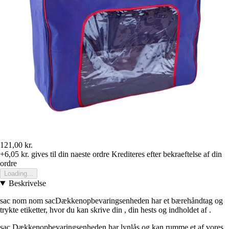
121,00 kr.
+6,05 kr.
gives til din naeste ordre
Krediteres efter bekraeftelse af din
ordre
Loading...
Beskrivelse
sac nom nom sacDækkenopbevaringsenheden har et bærehåndtag og
trykte etiketter, hvor du kan skrive din , din hests og indholdet af .
sac Dækkenopbevaringsenheden har lynlås og kan rumme et af vores