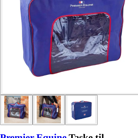
Premier Equine
Taske til