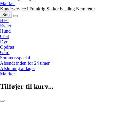
Mærker
Kundeservice i Frankrig
Sikker betaling
Nem retur
Søg
Hest
Rytter
Hund
Chat
Dyr
Opdræt
Gård
Sommer-special
Afsendt inden for 24 timer
Afslutning af lager
Mærker
Tilføjer til kurv...