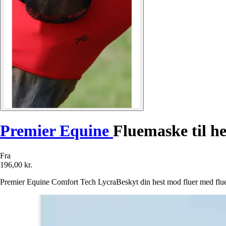
Premier Equine
Fluemaske til h
Fra
196,00 kr.
Premier Equine Comfort Tech LycraBeskyt din hest mod fluer med flu