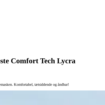
este Comfort Tech Lycra
emasken. Komfortabel, tætsiddende og åndbar!