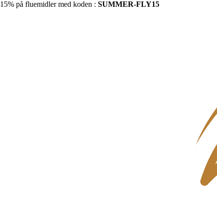
15% på fluemidler med koden :
SUMMER-FLY15