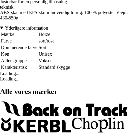
Justerbar for en personlig tilpasning
teknisk:
ABS-skal med EPS-skum Indvendig foring: 100 % polyester Vægt:
430-550g
Yderligere information
Mærke
Horze
Farve
sort/rosa
Dominerende farve
Sort
Køn
Unisex
Aldersgruppe
Voksen
Karakteristisk
Standard skygge
Loading...
Loading...
Alle vores mærker