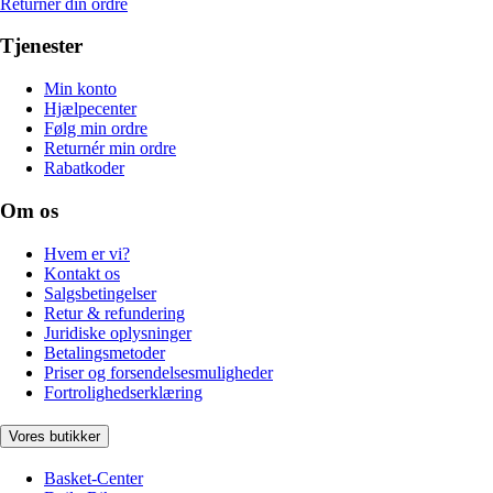
Returnér din ordre
Tjenester
Min konto
Hjælpecenter
Følg min ordre
Returnér min ordre
Rabatkoder
Om os
Hvem er vi?
Kontakt os
Salgsbetingelser
Retur & refundering
Juridiske oplysninger
Betalingsmetoder
Priser og forsendelsesmuligheder
Fortrolighedserklæring
Vores butikker
Basket-Center