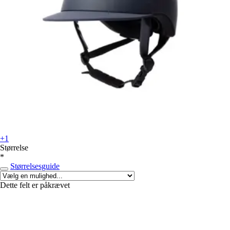
+1
Størrelse
*
Størrelsesguide
Dette felt er påkrævet