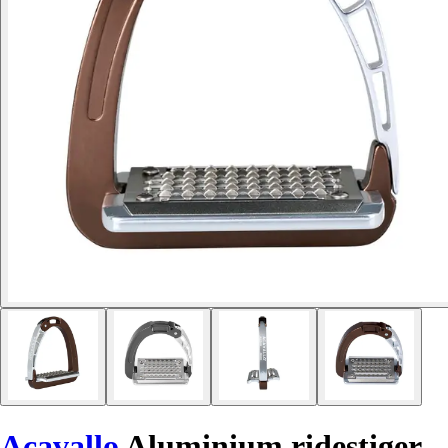
Acavallo
Aluminium ridestiger