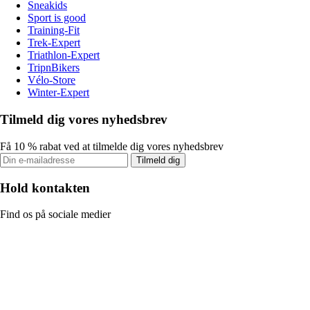
Sneakids
Sport is good
Training-Fit
Trek-Expert
Triathlon-Expert
TripnBikers
Vélo-Store
Winter-Expert
Tilmeld dig vores nyhedsbrev
Få 10 % rabat ved at tilmelde dig vores nyhedsbrev
Tilmeld dig
Hold kontakten
Find os på sociale medier