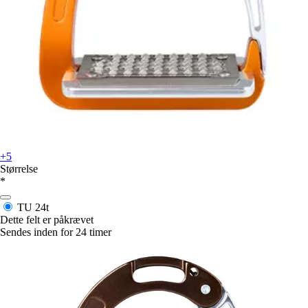
+5
Størrelse
*
TU
24t
Dette felt er påkrævet
Sendes inden for 24 timer