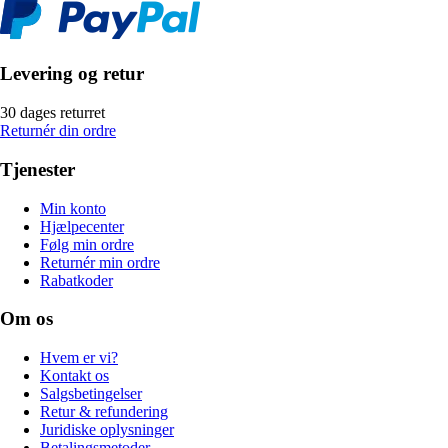
Levering og retur
30 dages returret
Returnér din ordre
Tjenester
Min konto
Hjælpecenter
Følg min ordre
Returnér min ordre
Rabatkoder
Om os
Hvem er vi?
Kontakt os
Salgsbetingelser
Retur & refundering
Juridiske oplysninger
Betalingsmetoder