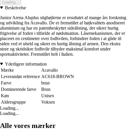
Loading...
Beskrivelse
Junior Arena Aluplus stigbøjlerne er resultatet af mange års forskning
og udvikling fra Acavallo. De er fremstillet af højkvalitets anodiseret
aluminium og har en patentbeskyttet sideåbning, der sikrer hurtig
frigivelse af foden i tilfælde af nødsituation. Låsemekanismen, der er
placeret en centimeter over fodhvilen, forhindrer foden i at glide til
siden ved et uheld og sikrer en hurtig åbning af armen. Den ekstra
store og skridsikre fodhvile tilbyder maksimal komfort under
sportsaktiviteter. Fremstillet helt i Italien.
Yderligere information
Mærke
Acavallo
Leverandør reference
AC618-BROWN
Farve
brun
Dominerende farve
Brun
Køn
Unisex
Aldersgruppe
Voksen
Loading...
Loading...
Alle vores mærker