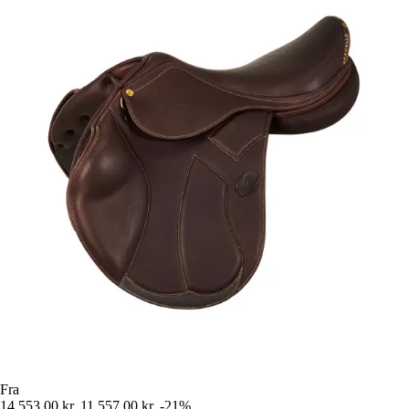
Fra
14.553,00 kr.
11.557,00 kr.
-21%