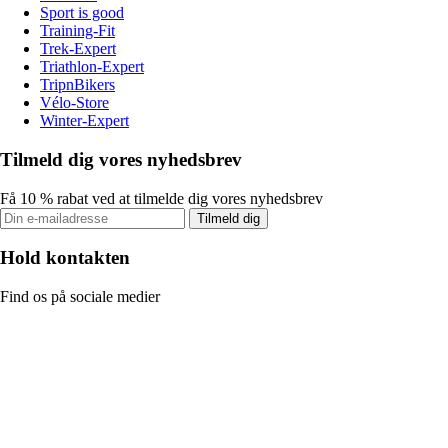
Sport is good
Training-Fit
Trek-Expert
Triathlon-Expert
TripnBikers
Vélo-Store
Winter-Expert
Tilmeld dig vores nyhedsbrev
Få 10 % rabat ved at tilmelde dig vores nyhedsbrev
Tilmeld dig
Hold kontakten
Find os på sociale medier