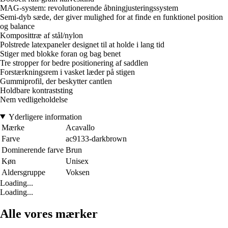
MAG-system: revolutionerende åbningjusteringssystem
Semi-dyb sæde, der giver mulighed for at finde en funktionel position
og balance
Komposittræ af stål/nylon
Polstrede latexpaneler designet til at holde i lang tid
Stiger med blokke foran og bag benet
Tre stropper for bedre positionering af saddlen
Forstærkningsrem i vasket læder på stigen
Gummiprofil, der beskytter cantlen
Holdbare kontraststing
Nem vedligeholdelse
Yderligere information
Mærke
Acavallo
Farve
ac9133-darkbrown
Dominerende farve
Brun
Køn
Unisex
Aldersgruppe
Voksen
Loading...
Loading...
Alle vores mærker