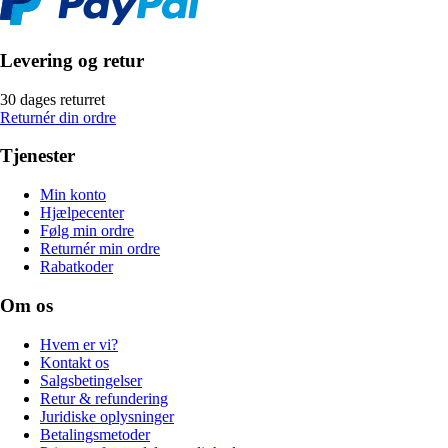
Levering og retur
30 dages returret
Returnér din ordre
Tjenester
Min konto
Hjælpecenter
Følg min ordre
Returnér min ordre
Rabatkoder
Om os
Hvem er vi?
Kontakt os
Salgsbetingelser
Retur & refundering
Juridiske oplysninger
Betalingsmetoder