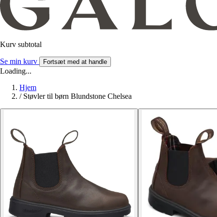
Kurv subtotal
Se min kurv
Fortsæt med at handle
Loading...
Hjem
/
Støvler til børn Blundstone Chelsea