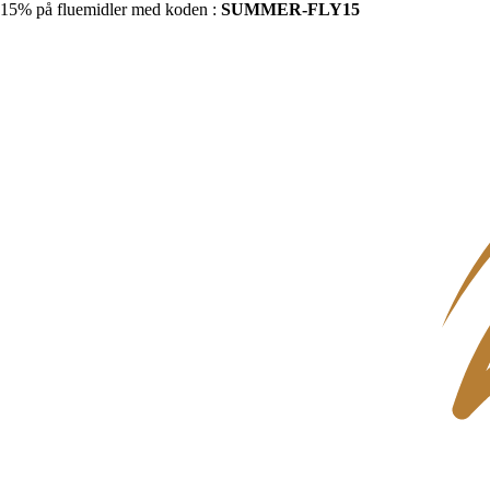
15% på fluemidler med koden :
SUMMER-FLY15