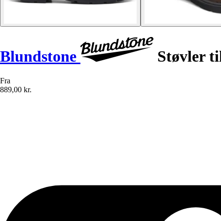
Blundstone
Støvler t
Fra
889,00 kr.