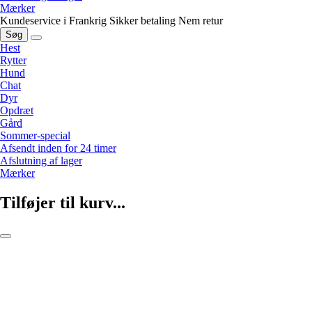
Mærker
Kundeservice i Frankrig
Sikker betaling
Nem retur
Søg
Hest
Rytter
Hund
Chat
Dyr
Opdræt
Gård
Sommer-special
Afsendt inden for 24 timer
Afslutning af lager
Mærker
Tilføjer til kurv...