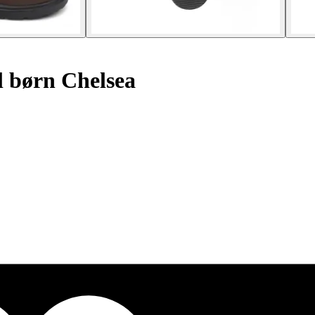
il børn Chelsea