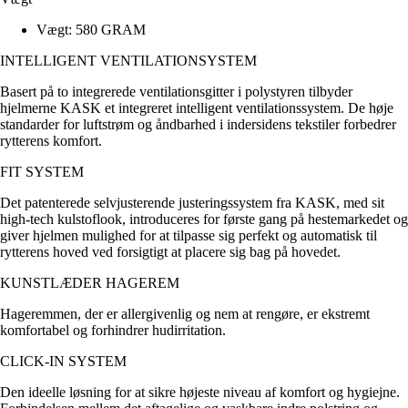
Vægt: 580 GRAM
INTELLIGENT VENTILATIONSYSTEM
Basert på to integrerede ventilationsgitter i polystyren tilbyder
hjelmerne KASK et integreret intelligent ventilationssystem. De høje
standarder for luftstrøm og åndbarhed i indersidens tekstiler forbedrer
rytterens komfort.
FIT SYSTEM
Det patenterede selvjusterende justeringssystem fra KASK, med sit
high-tech kulstoflook, introduceres for første gang på hestemarkedet og
giver hjelmen mulighed for at tilpasse sig perfekt og automatisk til
rytterens hoved ved forsigtigt at placere sig bag på hovedet.
KUNSTLÆDER HAGEREM
Hageremmen, der er allergivenlig og nem at rengøre, er ekstremt
komfortabel og forhindrer hudirritation.
CLICK-IN SYSTEM
Den ideelle løsning for at sikre højeste niveau af komfort og hygiejne.