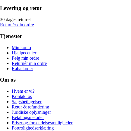
Levering og retur
30 dages returret
Returnér din ordre
Tjenester
Min konto
Hjælpecenter
Følg min ordre
Returnér min ordre
Rabatkoder
Om os
Hvem er vi?
Kontakt os
Salgsbetingelser
Retur & refundering
Juridiske oplysninger
Betalingsmetoder
Priser og forsendelsesmuligheder
Fortrolighedserklæring