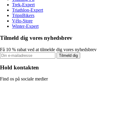
Trek-Expert
Triathlon-Expert
TripnBikers
Vélo-Store
Winter-Expert
Tilmeld dig vores nyhedsbrev
Få 10 % rabat ved at tilmelde dig vores nyhedsbrev
Tilmeld dig
Hold kontakten
Find os på sociale medier