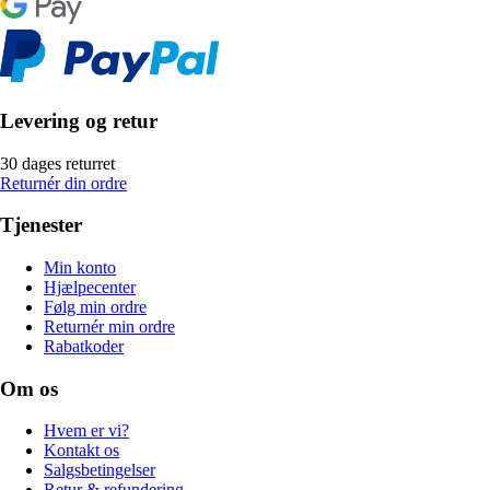
Levering og retur
30 dages returret
Returnér din ordre
Tjenester
Min konto
Hjælpecenter
Følg min ordre
Returnér min ordre
Rabatkoder
Om os
Hvem er vi?
Kontakt os
Salgsbetingelser
Retur & refundering