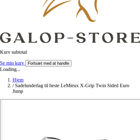
Kurv subtotal
Se min kurv
Fortsæt med at handle
Loading...
Hjem
/
Sadelunderlag til heste LeMieux X-Grip Twin Sided Euro
Jump