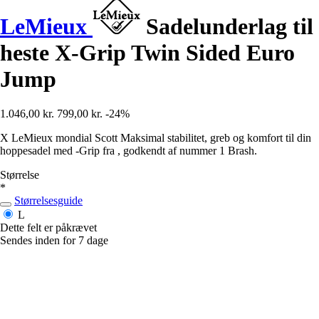
LeMieux
Sadelunderlag til
heste X-Grip Twin Sided Euro
Jump
1.046,00 kr.
799,00 kr.
-24%
X LeMieux mondial Scott Maksimal stabilitet, greb og komfort til din
hoppesadel med -Grip fra , godkendt af nummer 1 Brash.
Størrelse
*
Størrelsesguide
L
Dette felt er påkrævet
Sendes inden for 7 dage