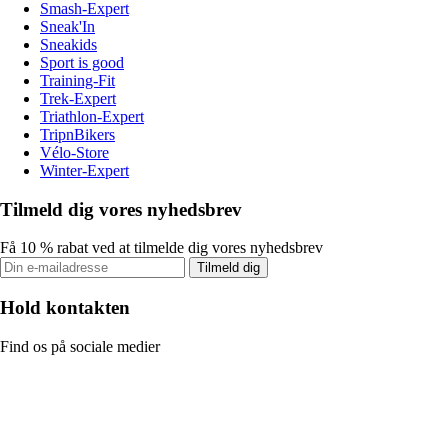
Smash-Expert
Sneak'In
Sneakids
Sport is good
Training-Fit
Trek-Expert
Triathlon-Expert
TripnBikers
Vélo-Store
Winter-Expert
Tilmeld dig vores nyhedsbrev
Få 10 % rabat ved at tilmelde dig vores nyhedsbrev
Tilmeld dig
Hold kontakten
Find os på sociale medier