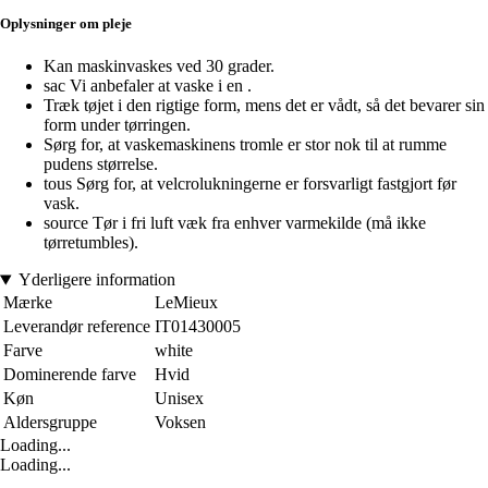
Oplysninger om pleje
Kan maskinvaskes ved 30 grader.
sac Vi anbefaler at vaske i en .
Træk tøjet i den rigtige form, mens det er vådt, så det bevarer sin
form under tørringen.
Sørg for, at vaskemaskinens tromle er stor nok til at rumme
pudens størrelse.
tous Sørg for, at velcrolukningerne er forsvarligt fastgjort før
vask.
source Tør i fri luft væk fra enhver varmekilde (må ikke
tørretumbles).
Yderligere information
Mærke
LeMieux
Leverandør reference
IT01430005
Farve
white
Dominerende farve
Hvid
Køn
Unisex
Aldersgruppe
Voksen
Loading...
Loading...