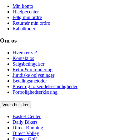
Min konto
Hjælpecenter
Følg min ordre
Returnér min ordre
Rabatkoder
Om os
Hvem er vi?
Kontakt os
Salgsbetingelser
Retur & refundering
Juridiske oplysninger
Betalingsmetoder
Priser og forsendelsesmuligheder
Fortrolighedserklæring
Vores butikker
Basket-Center
Daily Bikers
Direct Running
Direct-Volley
Espace Golf