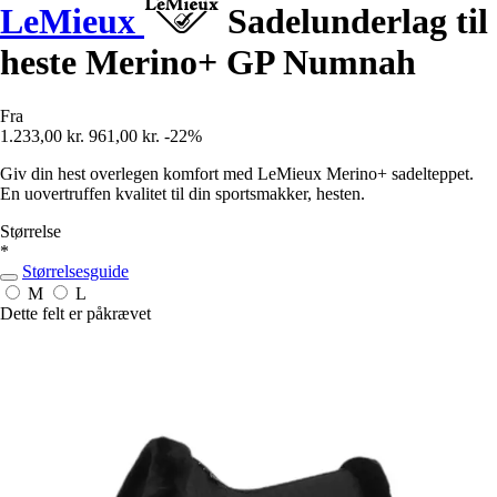
LeMieux
Sadelunderlag til
heste Merino+ GP Numnah
Fra
1.233,00 kr.
961,00 kr.
-22%
Giv din hest overlegen komfort med LeMieux Merino+ sadelteppet.
En uovertruffen kvalitet til din sportsmakker, hesten.
Størrelse
*
Størrelsesguide
M
L
Dette felt er påkrævet