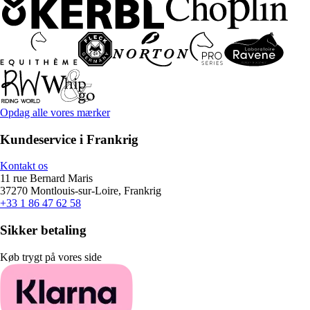
Opdag alle vores mærker
Kundeservice i Frankrig
Kontakt os
11 rue Bernard Maris
37270 Montlouis-sur-Loire, Frankrig
+33 1 86 47 62 58
Sikker betaling
Køb trygt på vores side