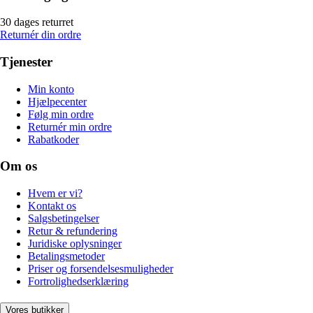
30 dages returret
Returnér din ordre
Tjenester
Min konto
Hjælpecenter
Følg min ordre
Returnér min ordre
Rabatkoder
Om os
Hvem er vi?
Kontakt os
Salgsbetingelser
Retur & refundering
Juridiske oplysninger
Betalingsmetoder
Priser og forsendelsesmuligheder
Fortrolighedserklæring
Vores butikker