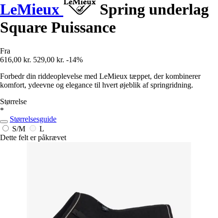
LeMieux
Spring underlag
Square Puissance
Fra
616,00 kr.
529,00 kr.
-14%
Forbedr din riddeoplevelse med LeMieux tæppet, der kombinerer
komfort, ydeevne og elegance til hvert øjeblik af springridning.
Størrelse
*
Størrelsesguide
S/M
L
Dette felt er påkrævet