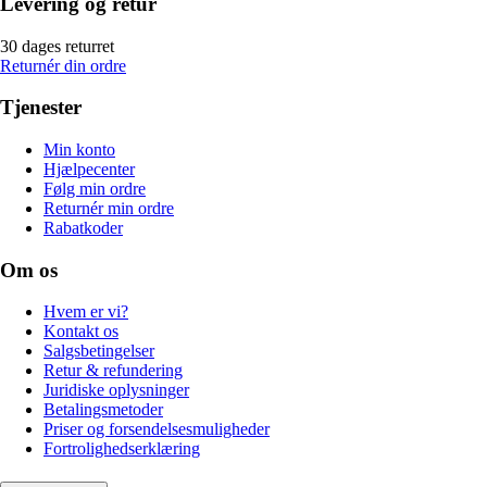
Levering og retur
30 dages returret
Returnér din ordre
Tjenester
Min konto
Hjælpecenter
Følg min ordre
Returnér min ordre
Rabatkoder
Om os
Hvem er vi?
Kontakt os
Salgsbetingelser
Retur & refundering
Juridiske oplysninger
Betalingsmetoder
Priser og forsendelsesmuligheder
Fortrolighedserklæring