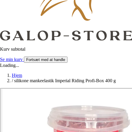
Kurv subtotal
Se min kurv
Fortsæt med at handle
Loading...
Hjem
/
silikone mankeelastik Imperial Riding Profi-Box 400 g