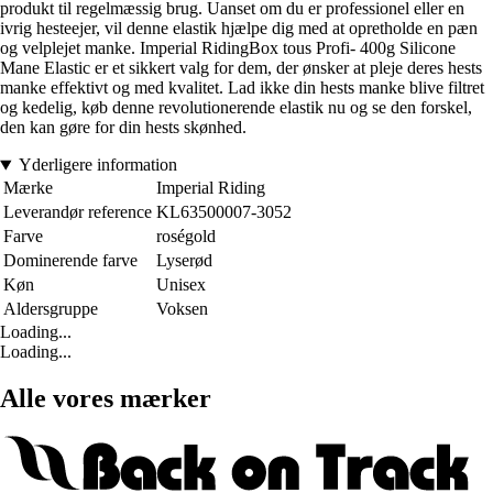
produkt til regelmæssig brug. Uanset om du er professionel eller en
ivrig hesteejer, vil denne elastik hjælpe dig med at opretholde en pæn
og velplejet manke. Imperial RidingBox tous Profi- 400g Silicone
Mane Elastic er et sikkert valg for dem, der ønsker at pleje deres hests
manke effektivt og med kvalitet. Lad ikke din hests manke blive filtret
og kedelig, køb denne revolutionerende elastik nu og se den forskel,
den kan gøre for din hests skønhed.
Yderligere information
Mærke
Imperial Riding
Leverandør reference
KL63500007-3052
Farve
roségold
Dominerende farve
Lyserød
Køn
Unisex
Aldersgruppe
Voksen
Loading...
Loading...
Alle vores mærker