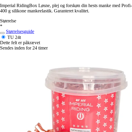
Imperial RidingBox Løsne, plej og forskøn din hests manke med Profi-
400 g silikone mankeelastik. Garanteret kvalitet.
Størrelse
*
Størrelsesguide
TU
24t
Dette felt er påkrævet
Sendes inden for 24 timer