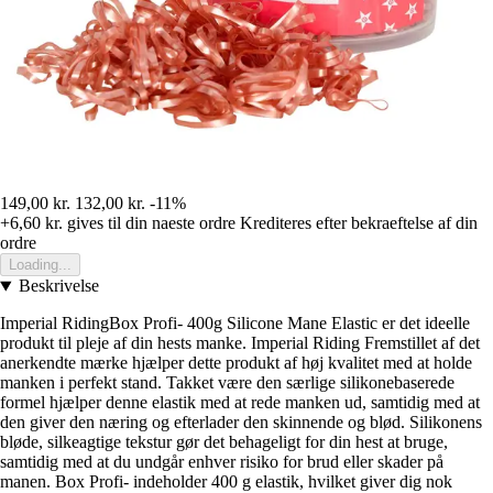
149,00 kr.
132,00 kr.
-11%
+6,60 kr.
gives til din naeste ordre
Krediteres efter bekraeftelse af din
ordre
Loading...
Beskrivelse
Imperial RidingBox Profi- 400g Silicone Mane Elastic er det ideelle
produkt til pleje af din hests manke. Imperial Riding Fremstillet af det
anerkendte mærke hjælper dette produkt af høj kvalitet med at holde
manken i perfekt stand. Takket være den særlige silikonebaserede
formel hjælper denne elastik med at rede manken ud, samtidig med at
den giver den næring og efterlader den skinnende og blød. Silikonens
bløde, silkeagtige tekstur gør det behageligt for din hest at bruge,
samtidig med at du undgår enhver risiko for brud eller skader på
manen. Box Profi- indeholder 400 g elastik, hvilket giver dig nok