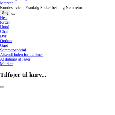
Mærker
Kundeservice i Frankrig
Sikker betaling
Nem retur
Søg
Hest
Rytter
Hund
Chat
Dyr
Opdræt
Gård
Sommer-special
Afsendt inden for 24 timer
Afslutning af lager
Mærker
Tilføjer til kurv...