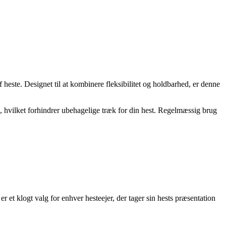
heste. Designet til at kombinere fleksibilitet og holdbarhed, er denne
, hvilket forhindrer ubehagelige træk for din hest. Regelmæssig brug
r et klogt valg for enhver hesteejer, der tager sin hests præsentation