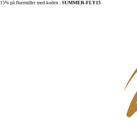
15% på fluemidler med koden :
SUMMER-FLY15