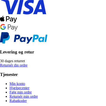
Levering og retur
30 dages returret
Returnér din ordre
Tjenester
Min konto
Hjælpecenter
Følg min ordre
Returnér min ordre
Rabatkoder