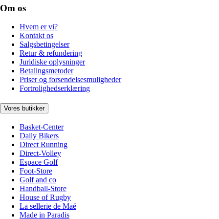
Om os
Hvem er vi?
Kontakt os
Salgsbetingelser
Retur & refundering
Juridiske oplysninger
Betalingsmetoder
Priser og forsendelsesmuligheder
Fortrolighedserklæring
Vores butikker
Basket-Center
Daily Bikers
Direct Running
Direct-Volley
Espace Golf
Foot-Store
Golf and co
Handball-Store
House of Rugby
La sellerie de Maé
Made in Paradis