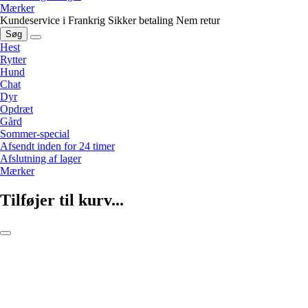
Mærker
Kundeservice i Frankrig
Sikker betaling
Nem retur
Søg
Hest
Rytter
Hund
Chat
Dyr
Opdræt
Gård
Sommer-special
Afsendt inden for 24 timer
Afslutning af lager
Mærker
Tilføjer til kurv...