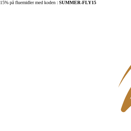
15% på fluemidler med koden :
SUMMER-FLY15