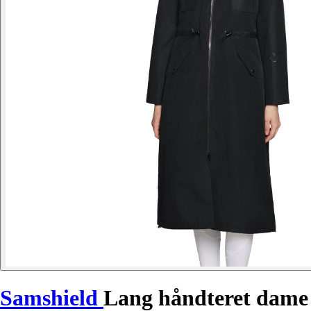
Samshield
Lang håndteret dame