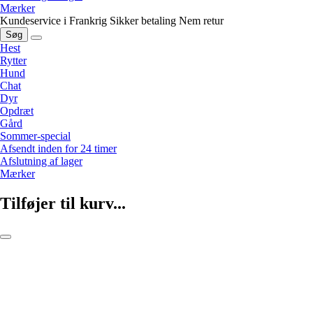
Mærker
Kundeservice i Frankrig
Sikker betaling
Nem retur
Søg
Hest
Rytter
Hund
Chat
Dyr
Opdræt
Gård
Sommer-special
Afsendt inden for 24 timer
Afslutning af lager
Mærker
Tilføjer til kurv...