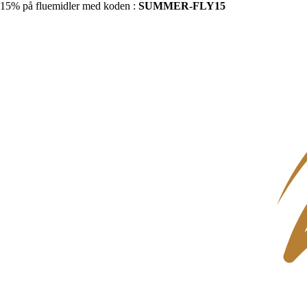
15% på fluemidler med koden :
SUMMER-FLY15