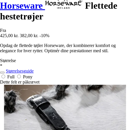
Horseware
Flettede
hestetrøjer
Fra
425,00 kr.
382,00 kr.
-10%
Opdag de flettede tøjler Horseware, der kombinerer komfort og
elegance for hver rytter. Optimér dine præstationer med stil.
Størrelse
*
Størrelsesguide
Full
Pony
Dette felt er påkrævet