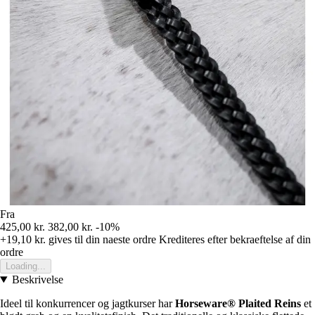
Fra
425,00 kr.
382,00 kr.
-10%
+19,10 kr.
gives til din naeste ordre
Krediteres efter bekraeftelse af din
ordre
Loading...
Beskrivelse
Ideel til konkurrencer og jagtkurser har
Horseware® Plaited Reins
et