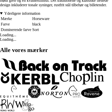
blødt greb og en kvalitetsfinish. Det traditionelle og klassiske flettede
design inkluderer tonale syninger, rustfrit stål tilbehør og billetender.
Yderligere information
Mærke
Horseware
Farve
black
Dominerende farve
Sort
Loading...
Loading...
Alle vores mærker