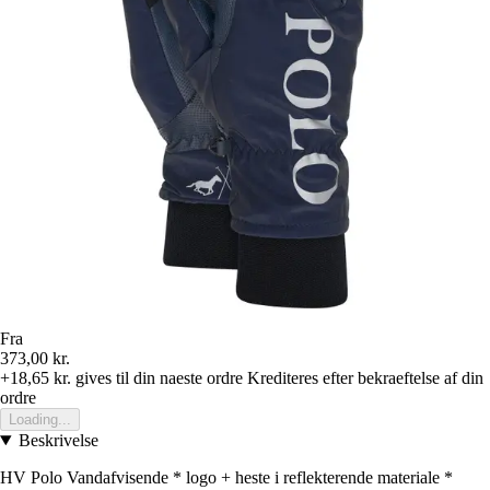
Fra
373,00 kr.
+18,65 kr.
gives til din naeste ordre
Krediteres efter bekraeftelse af din
ordre
Loading...
Beskrivelse
HV Polo Vandafvisende * logo + heste i reflekterende materiale *