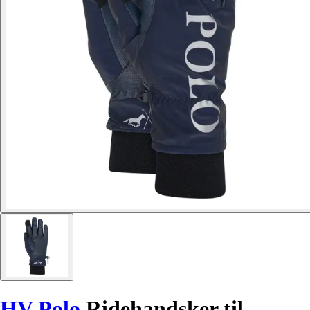
HV Polo
Ridehandsker til