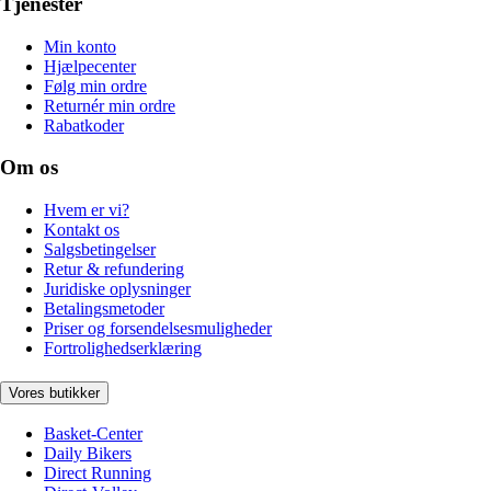
Tjenester
Min konto
Hjælpecenter
Følg min ordre
Returnér min ordre
Rabatkoder
Om os
Hvem er vi?
Kontakt os
Salgsbetingelser
Retur & refundering
Juridiske oplysninger
Betalingsmetoder
Priser og forsendelsesmuligheder
Fortrolighedserklæring
Vores butikker
Basket-Center
Daily Bikers
Direct Running