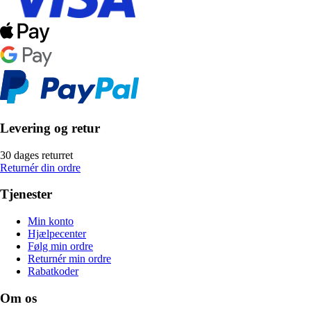
Levering og retur
30 dages returret
Returnér din ordre
Tjenester
Min konto
Hjælpecenter
Følg min ordre
Returnér min ordre
Rabatkoder
Om os