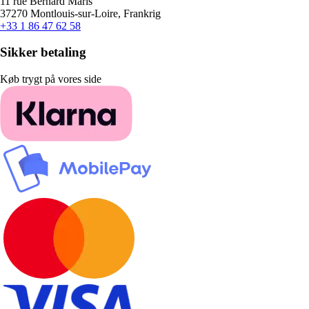
11 rue Bernard Maris
37270 Montlouis-sur-Loire, Frankrig
+33 1 86 47 62 58
Sikker betaling
Køb trygt på vores side