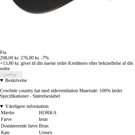
Fra
298,00 kr.
276,00 kr.
-7%
+13,80 kr.
gives til din naeste ordre
Krediteres efter bekraeftelse af din
ordre
Loading...
Beskrivelse
Cowhide country hat med sideventilation Materiale: 100% læder
Specifikationer - Størrelsestabel
Yderligere information
Mærke
HORKA
Farve
brun
Dominerende farve
Brun
Køn
Unisex