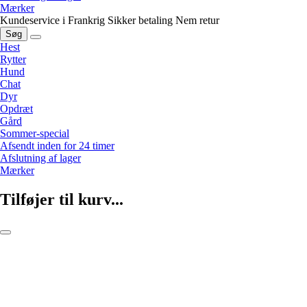
Mærker
Kundeservice i Frankrig
Sikker betaling
Nem retur
Søg
Hest
Rytter
Hund
Chat
Dyr
Opdræt
Gård
Sommer-special
Afsendt inden for 24 timer
Afslutning af lager
Mærker
Tilføjer til kurv...