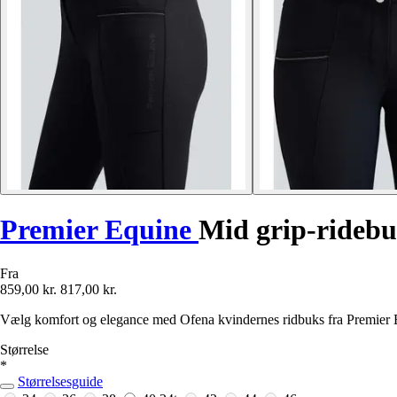
Premier Equine
Mid grip-ridebu
Fra
859,00 kr.
817,00 kr.
Vælg komfort og elegance med Ofena kvindernes ridbuks fra Premier E
Størrelse
*
Størrelsesguide