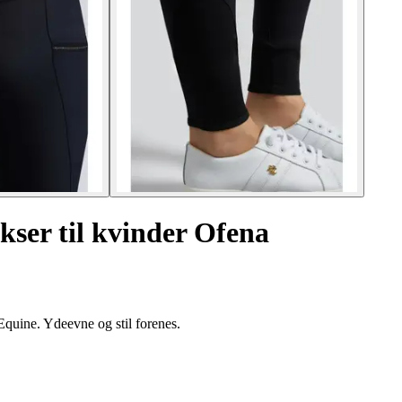
kser til kvinder Ofena
quine. Ydeevne og stil forenes.