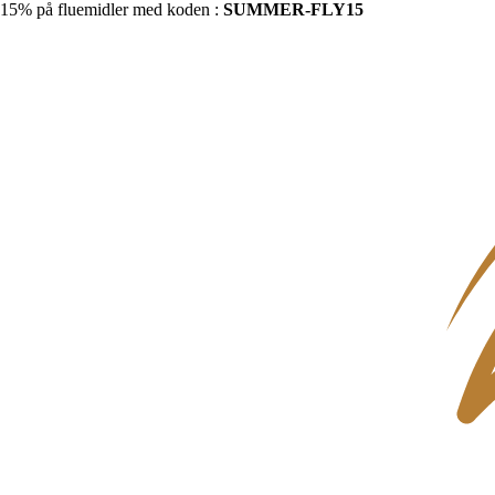
15% på fluemidler med koden :
SUMMER-FLY15