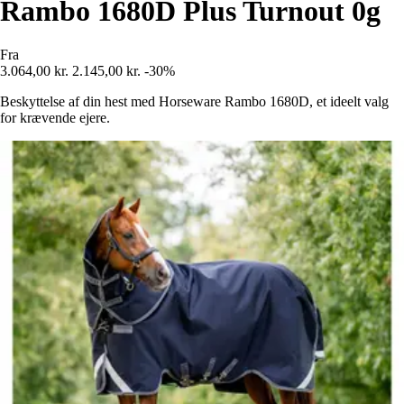
Rambo 1680D Plus Turnout 0g
Fra
3.064,00 kr.
2.145,00 kr.
-30%
Beskyttelse af din hest med Horseware Rambo 1680D, et ideelt valg
for krævende ejere.