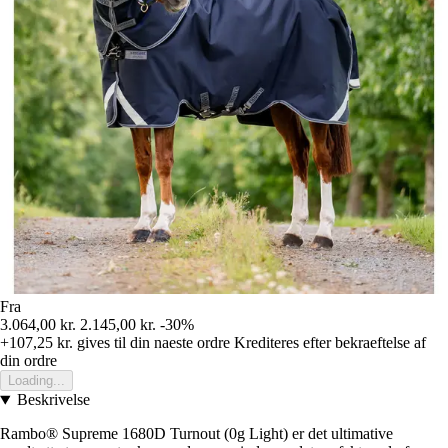
Fra
3.064,00 kr.
2.145,00 kr.
-30%
+107,25 kr.
gives til din naeste ordre
Krediteres efter bekraeftelse af
din ordre
Loading...
Beskrivelse
Rambo® Supreme 1680D Turnout (0g Light) er det ultimative