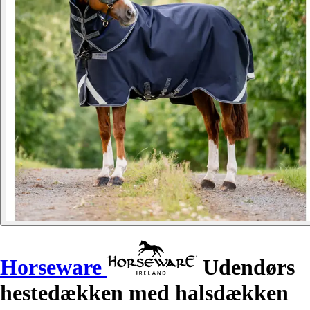
Horseware
Udendørs
hestedækken med halsdækken