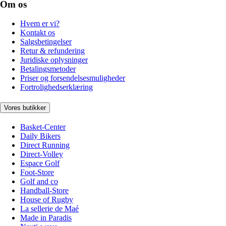
Om os
Hvem er vi?
Kontakt os
Salgsbetingelser
Retur & refundering
Juridiske oplysninger
Betalingsmetoder
Priser og forsendelsesmuligheder
Fortrolighedserklæring
Vores butikker
Basket-Center
Daily Bikers
Direct Running
Direct-Volley
Espace Golf
Foot-Store
Golf and co
Handball-Store
House of Rugby
La sellerie de Maé
Made in Paradis