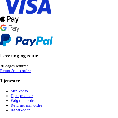
Levering og retur
30 dages returret
Returnér din ordre
Tjenester
Min konto
Hjælpecenter
Følg min ordre
Returnér min ordre
Rabatkoder