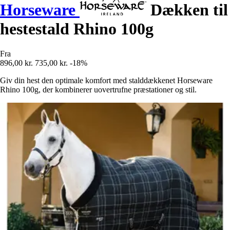
Horseware
Dækken til
hestestald Rhino 100g
Fra
896,00 kr.
735,00 kr.
-18%
Giv din hest den optimale komfort med stalddækkenet Horseware
Rhino 100g, der kombinerer uovertrufne præstationer og stil.