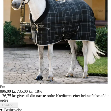
Fra
896,00 kr.
735,00 kr.
-18%
+36,75 kr.
gives til din naeste ordre
Krediteres efter bekraeftelse af din
ordre
Loading...
Beskrivelse