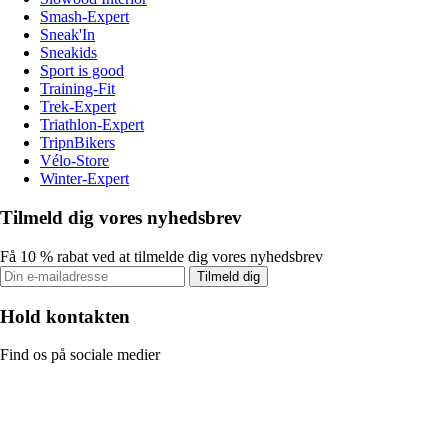
Smash-Expert
Sneak'In
Sneakids
Sport is good
Training-Fit
Trek-Expert
Triathlon-Expert
TripnBikers
Vélo-Store
Winter-Expert
Tilmeld dig vores nyhedsbrev
Få 10 % rabat ved at tilmelde dig vores nyhedsbrev
Tilmeld dig
Hold kontakten
Find os på sociale medier