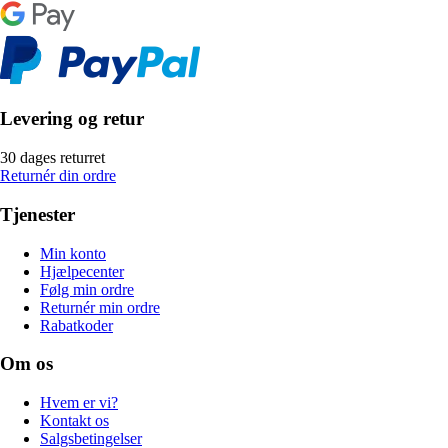
Levering og retur
30 dages returret
Returnér din ordre
Tjenester
Min konto
Hjælpecenter
Følg min ordre
Returnér min ordre
Rabatkoder
Om os
Hvem er vi?
Kontakt os
Salgsbetingelser